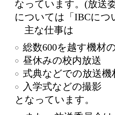
なっています。
(
放送
については「
IBC
につ
主な仕事は
総数
600
を越す機材の
昼休みの校内放送
式典などでの放送機
入学式などの撮影
となっています。