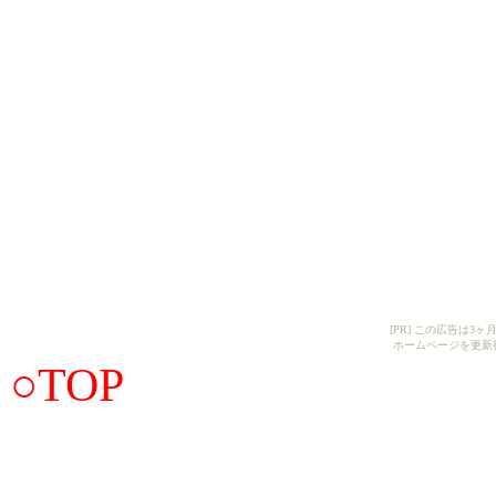
[PR] この広告は
ホームページを更新
○
TOP