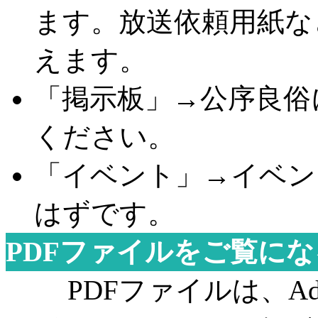
ます。放送依頼用紙な
えます。
「掲示板」
→
公序良俗
ください。
「イベント」
→
イベン
はずです。
PDF
ファイルをご覧にな
PDF
ファイルは、
Ad