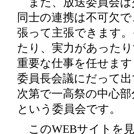
また、放送委員会は
同士の連携は不可欠で
張って主張できます。
たり、実力があったり
重要な仕事を任せます
委員長会議にだって出
次第で一高祭の中心部
という委員会です。
この
WEB
サイトを